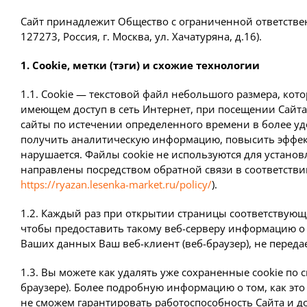
Сайт принадлежит Общество с ограниченной ответствен
127273, Россия, г. Москва, ул. Хачатуряна, д.16).
1. Cookie, метки (тэги) и схожие технологии
1.1. Cookie — текстовой файл небольшого размера, ко
имеющем доступ в сеть Интернет, при посещении Сайт
сайты по истечении определенного времени в более у
получить аналитическую информацию, повысить эффект
нарушается. Файлы cookie не используются для устано
направлены посредством обратной связи в соответстви
https://ryazan.lesenka-market.ru/policy/
).
1.2. Каждый раз при открытии страницы соответствующе
чтобы предоставить такому веб-серверу информацию о 
Ваших данных Ваш веб-клиент (веб-браузер), не переда
1.3. Вы можете как удалять уже сохраненные cookie по 
браузере). Более подробную информацию о том, как эт
не сможем гарантировать работоспособность Сайта и д