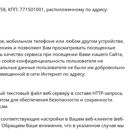
58, КПП: 771501001, расположенному по адресу:
ере, мобильном телефоне или любом другом устройстве,
тениях и позволяют Вам просматривать посещенные
 качество сервиса при посещении Вами нашего Сайта,
 cookie конфиденциальность пользователя не
сональные данные пользователя не были им добровольно
змещенной в сети Интернет по адресу:
й текстовый файл веб-серверу в составе HTTP-запроса,
этом для обеспечения безопасности и сохранности
сам.
ав соответствующие настройки в Вашем веб-клиенте (веб-
и. Обращаем Ваше внимание, что в указанном случае мы