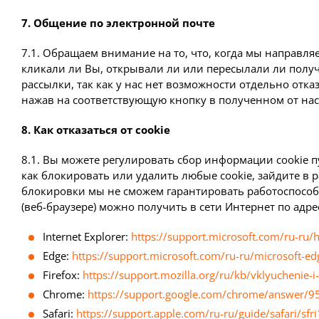
7. Общение по электронной почте
7.1. Обращаем внимание на то, что, когда мы направл
кликали ли Вы, открывали ли или пересылали ли получ
рассылки, так как у нас нет возможности отдельно отк
нажав на соответствующую кнопку в полученном от нас
8. Как отказаться от cookie
8.1. Вы можете регулировать сбор информации cookie п
как блокировать или удалить любые cookie, зайдите в 
блокировки мы не сможем гарантировать работоспособн
(веб-браузере) можно получить в сети Интернет по адре
Internet Explorer:
https://support.microsoft.com/ru-ru/
Edge:
https://support.microsoft.com/ru-ru/microsoft
Firefox:
https://support.mozilla.org/ru/kb/vklyuchenie-
Chrome:
https://support.google.com/chrome/answer/9
Safari:
https://support.apple.com/ru-ru/guide/safari/sf