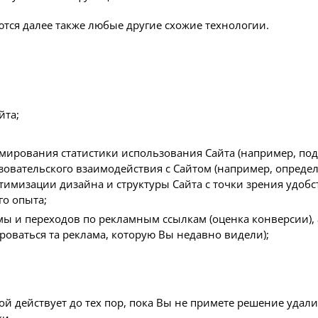
ются далее также любые другие схожие технологии.
йта;
мирования статистики использования Сайта (например, под
ьзовательского взаимодействия с Сайтом (например, опред
оптимизации дизайна и структуры Сайта с точки зрения удоб
о опыта;
ы и переходов по рекламным ссылкам (оценка конверсии), 
роваться та реклама, которую Вы недавно видели);
ой действует до тех пор, пока Вы не примете решение удали
ки.