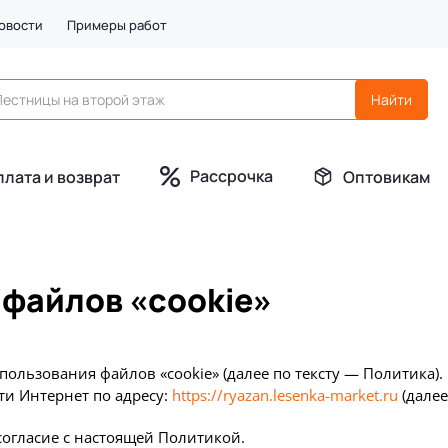
овости
Примеры работ
Рассрочка
плата и возврат
Оптовикам
файлов «cookie»
ользования файлов «cookie» (далее по тексту — Политика)
ти Интернет по адресу:
https://ryazan.lesenka-market.ru
(далее
согласие с настоящей Политикой.