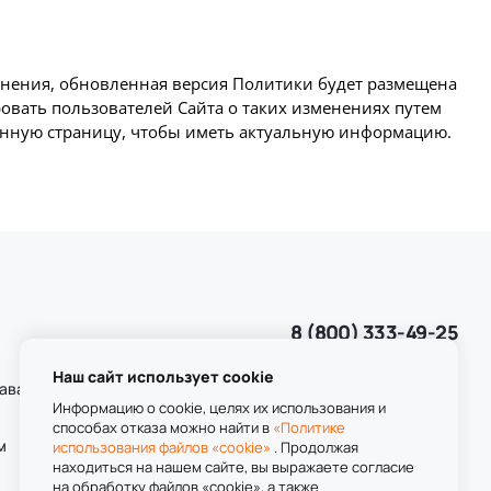
менения, обновленная версия Политики будет размещена
овать пользователей Сайта о таких изменениях путем
анную страницу, чтобы иметь актуальную информацию.
8 (800) 333-49-25
Звонок бесплатный
пн-пт 8:00-20:00
Наш сайт использует cookie
даваемые
сб-вс 9:00-20:00
Информацию о cookie, целях их использования и
способах отказа можно найти в
«Политике
м
использования файлов «cookie»
. Продолжая
находиться на нашем сайте, вы выражаете согласие
на обработку файлов «cookie», а также