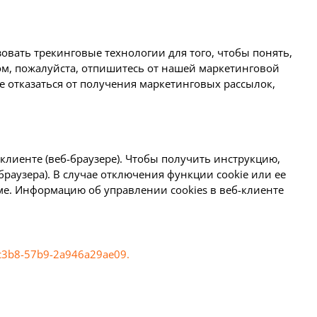
овать трекинговые технологии для того, чтобы понять,
ом, пожалуйста, отпишитесь от нашей маркетинговой
е отказаться от получения маркетинговых рассылок,
клиенте (веб-браузере). Чтобы получить инструкцию,
раузера). В случае отключения функции cookie или ее
ме. Информацию об управлении cookies в веб-клиенте
-c3b8-57b9-2a946a29ae09.