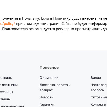
ополнения в Политику. Если в Политику будут внесены из
ru/policy/
при этом администрация Сайта не будет информир
 Пользователю рекомендуется регулярно просматривать д
Полезное
естницы
О компании
Видео
е лестницы
Доставка, оплата и
Часто за
возврат
вопросы
лестницы
Новости
Оптовика
стницы
Гарантия
Контакты
з нержавеющей