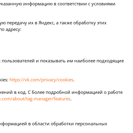
т указанную информацию в соответствии с условиями
ю передачу их в Яндекс, а также обработку этих
по адресу:
х пользователей и показывать им наиболее подходящие
kies:
https://vk.com/privacy/cookies
.
енений в код. С более подробной информацией о работе
le.com/about/tag-manager/features
.
 информацией в области обработки персональных