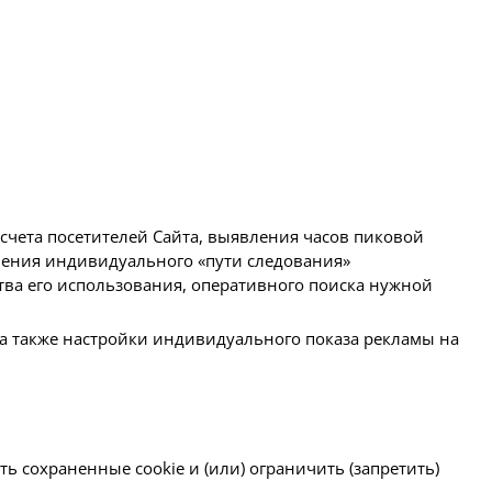
счета посетителей Сайта, выявления часов пиковой
еления индивидуального «пути следования»
ства его использования, оперативного поиска нужной
а также настройки индивидуального показа рекламы на
ть сохраненные cookie и (или) ограничить (запретить)