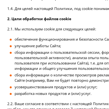
1.4. Для целей настоящей Политики, под cookie понима
2. Цели обработки файлов cookie
2.1. Мы используем cookie для следующих целей:
обеспечение функционирования и безопасности Са
улучшение работы Сайта;
сбора информации о пользовательской сессии, фор
пользовательской активности), анализа опыта пол
пользователя при использовании Сайта), т.е. для 
информации и общего улучшения пользовательског
сбора информации о количестве просмотров реклам
Сайте (например, Вам не будет повторно демонстри
усовершенствования продуктов и (или) услуг;
разработка новых продуктов и (или) услуг.
2.2. Ваше согласие в соответствии с настоящей Политик
их сбор, как это описано в разделе 7 настоящей Полити