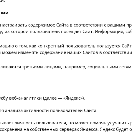
ании
 настраивать содержимое Сайта в соответствии с вашими 
ану, из которой пользователь посещает Сайт. Информация, с
ацию о том, как конкретный пользователь пользуется Сайт
 можем изменять содержание наших Сайтов в соответствии
вливаются третьими лицами, например, социальными сетями
ужбу веб-аналитики (далее — «Яндекс»).
 для анализа активности пользователей Сайта.
крывает личность пользователя, но может помочь улучшить 
 сохранена на собственных серверах Яндекса. Яндекс будет