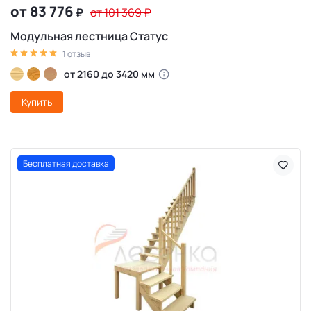
от 83 776
₽
от 101 369
₽
Модульная лестница Статус
1 отзыв
от 2160 до 3420 мм
Купить
Бесплатная доставка