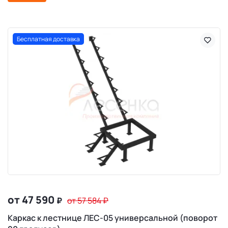
Бесплатная доставка
от 47 590
₽
от 57 584
₽
Каркас к лестнице ЛЕС-05 универсальной (поворот