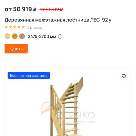
от 50 919
₽
от 61 612
₽
Деревянная межэтажная лестница ЛЕС-92 у
2 отзыва
2475-2700 мм
Купить
Бесплатная доставка