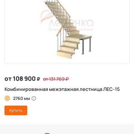
от 108 900
₽
от 131 769
₽
Комбинированная межэтажная лестница ЛЕС-15
2760 мм
Купить