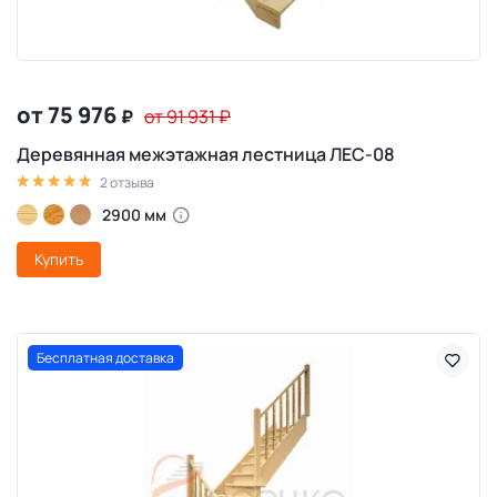
от 75 976
₽
от 91 931
₽
Деревянная межэтажная лестница ЛЕС-08
2 отзыва
2900 мм
Купить
Бесплатная доставка