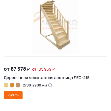
от 87 578
₽
от 105 969
₽
Деревянная межэтажная лестница ЛЕС-215
2700-2900 мм
Купить