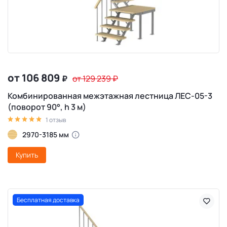
от 106 809
₽
от 129 239
₽
Комбинированная межэтажная лестница ЛЕС-05-3
(поворот 90°, h 3 м)
1 отзыв
2970-3185 мм
Купить
Бесплатная доставка