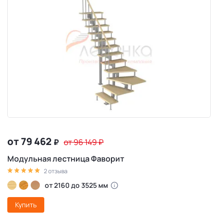
от 79 462
₽
от 96 149
₽
Модульная лестница Фаворит
2 отзыва
от 2160 до 3525 мм
Купить