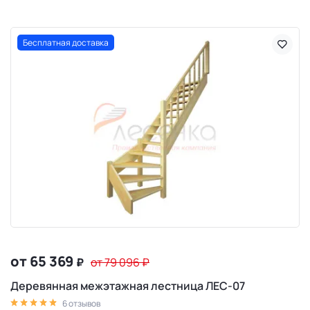
Бесплатная доставка
от 65 369
₽
от 79 096
₽
Деревянная межэтажная лестница ЛЕС-07
6 отзывов