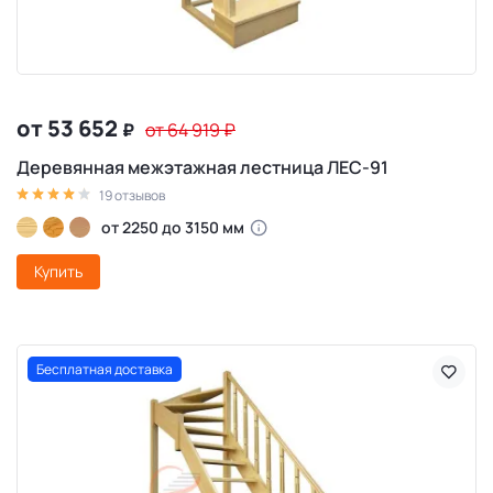
от 53 652
₽
от 64 919
₽
Деревянная межэтажная лестница ЛЕС-91
19 отзывов
от 2250 до 3150 мм
Купить
Бесплатная доставка