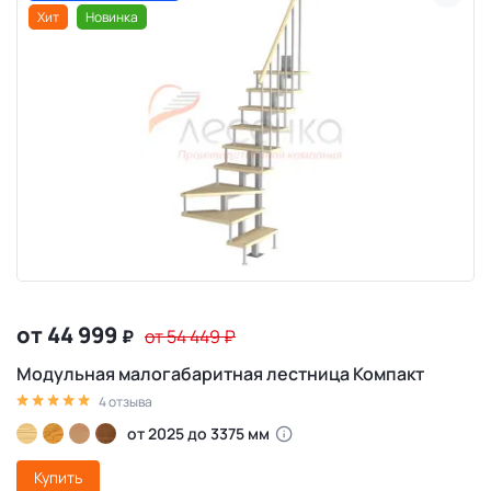
Хит
Новинка
от 44 999
₽
от 54 449
₽
Модульная малогабаритная лестница Компакт
4 отзыва
от 2025 до 3375 мм
Купить