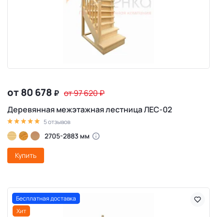
от 80 678
₽
от 97 620
₽
Деревянная межэтажная лестница ЛЕС-02
5 отзывов
2705-2883 мм
Купить
Бесплатная доставка
Хит