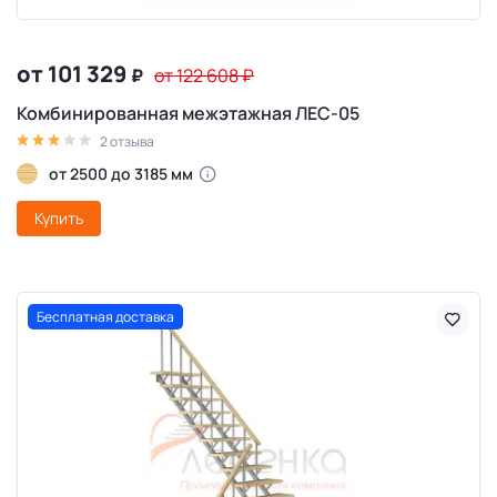
от 101 329
₽
от 122 608
₽
Комбинированная межэтажная ЛЕС-05
2 отзыва
от 2500 до 3185 мм
Купить
Бесплатная доставка