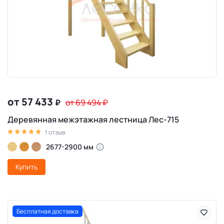
от 57 433
₽
от 69 494
₽
Деревянная межэтажная лестница Лес-715
1 отзыв
2677-2900 мм
Купить
Бесплатная доставка