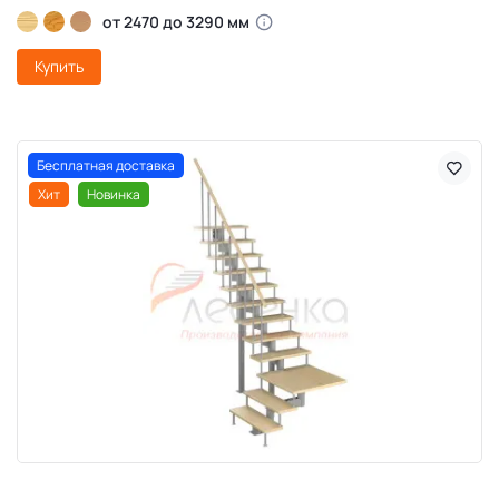
от 2470 до 3290 мм
Купить
Бесплатная доставка
Хит
Новинка