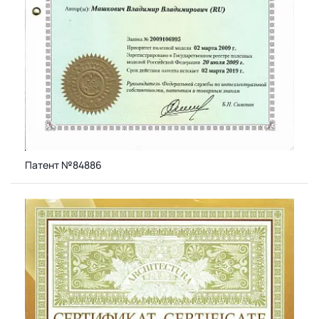
Патент №84886