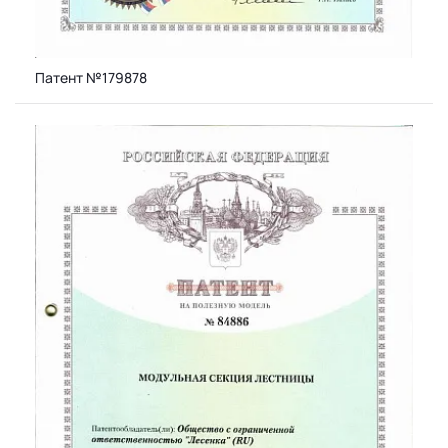
Патент №179878