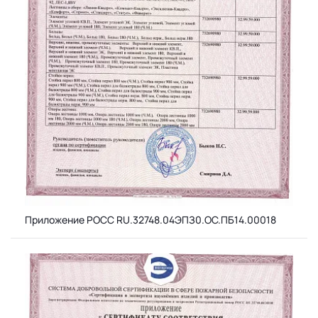
Приложение РОСС RU.32748.04ЭПЗ0.ОС.ПБ14.00018