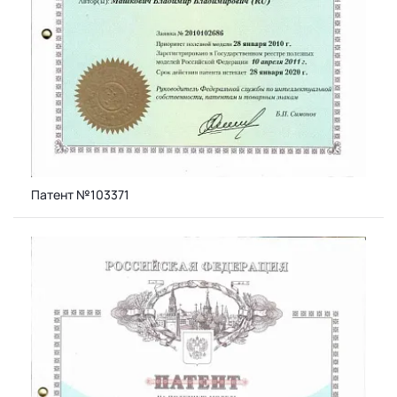
Патент №103371