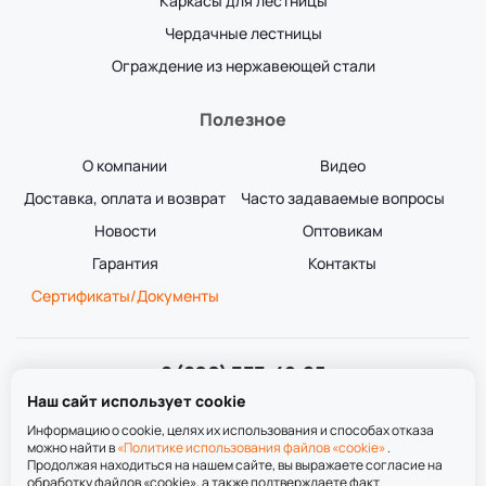
Каркасы для лестницы
Чердачные лестницы
Ограждение из нержавеющей стали
Полезное
О компании
Видео
Доставка, оплата и возврат
Часто задаваемые вопросы
Новости
Оптовикам
Гарантия
Контакты
Сертификаты/Документы
8 (800) 333-49-25
Звонок бесплатный
Наш сайт использует cookie
пн-пт 8:00-20:00
сб-вс 9:00-20:00
Информацию о cookie, целях их использования и способах отказа
можно найти в
«Политике использования файлов «cookie»
.
Продолжая находиться на нашем сайте, вы выражаете согласие на
обработку файлов «cookie», а также подтверждаете факт