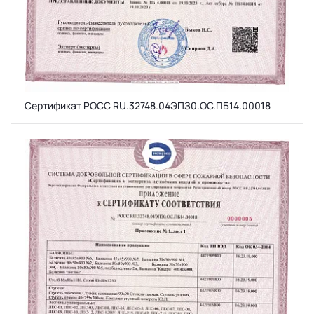
Сертификат РОСС RU.32748.04ЭПЗ0.ОС.ПБ14.00018