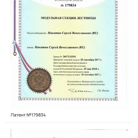
Патент №179834