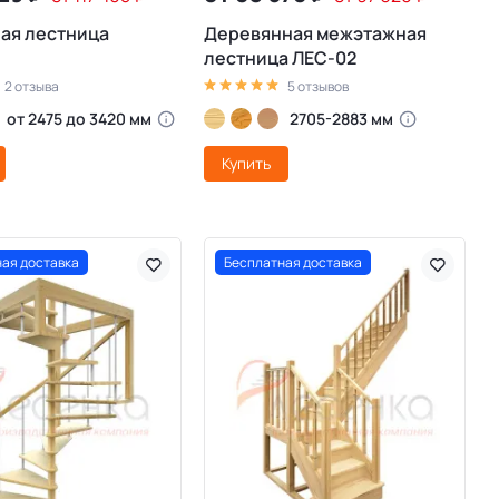
ая лестница
Деревянная межэтажная
лестница ЛЕС-02
2 отзыва
5 отзывов
от 2475 до 3420 мм
2705-2883 мм
Купить
ая доставка
Бесплатная доставка