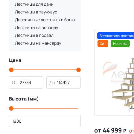
Лестницы для дачи
Лестницы в таунхаус
Деревянные лестницы в баню
Лестницы на веранду
Лестницы в подвал
Бесплатная достав
Лестницы на мансарду
Хит
Новинка
Цена
От
До
Высота (мм)
от 44 999
₽
от