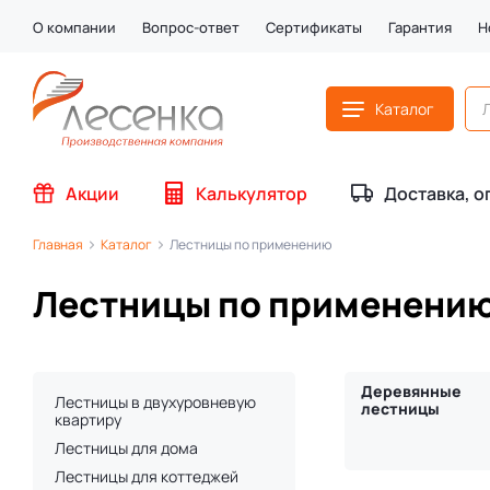
О компании
Вопрос-ответ
Сертификаты
Гарантия
Н
Каталог
Акции
Калькулятор
Доставка, о
Главная
Каталог
Лестницы по применению
Лестницы по применени
Деревянные
Лестницы в двухуровневую
лестницы
квартиру
Лестницы для дома
Лестницы для коттеджей