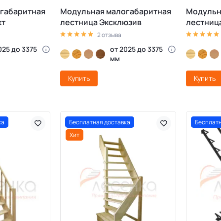
габаритная
Модульная малогабаритная
Модульн
кт
лестница Эксклюзив
лестниц
2 отзыва
025 до 3375
от 2025 до 3375
мм
Купить
Купить
ка
Бесплатная доставка
Бесплатн
Хит