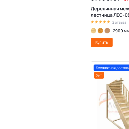
Деревянная ме
лестница ЛЕС-0
2 отзыва
2900 м
Купить
Бесплатная достав
Хит