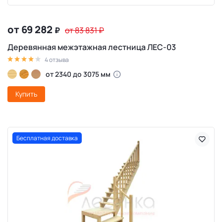
от 69 282
₽
от 83 831
₽
Деревянная межэтажная лестница ЛЕС-03
4 отзыва
от 2340 до 3075 мм
Купить
Бесплатная доставка