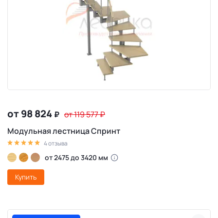
от 98 824
₽
от 119 577
₽
Модульная лестница Спринт
4 отзыва
от 2475 до 3420 мм
Купить