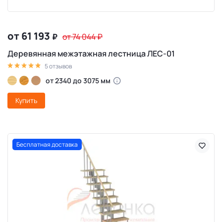
от 61 193
₽
от 74 044
₽
Деревянная межэтажная лестница ЛЕС-01
5 отзывов
от 2340 до 3075 мм
Купить
Бесплатная доставка