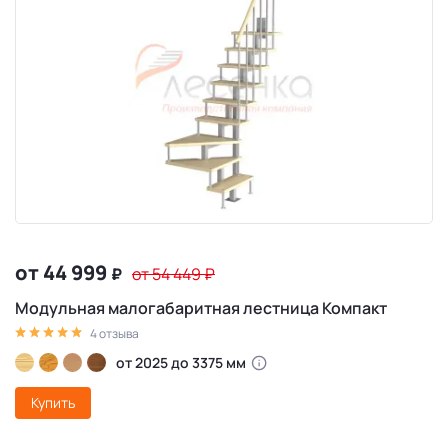
от 44 999
₽
от 54 449
₽
Модульная малогабаритная лестница Компакт
4 отзыва
от 2025 до 3375 мм
Купить