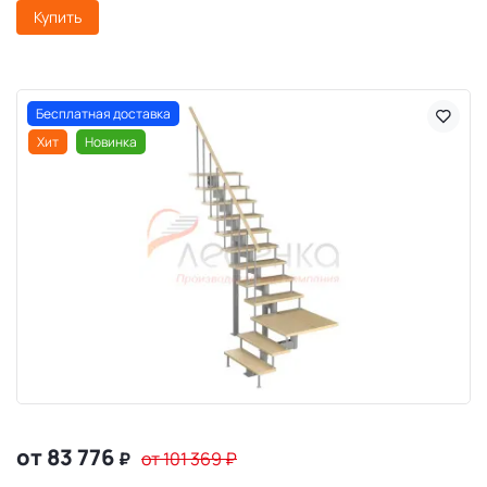
Купить
Бесплатная доставка
Хит
Новинка
от 83 776
₽
от 101 369
₽