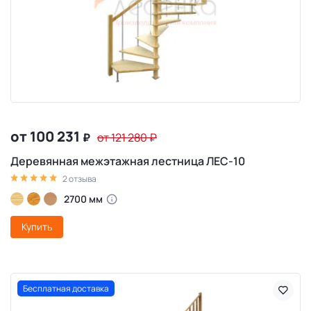
от 100 231
₽
от 121 280
₽
Деревянная межэтажная лестница ЛЕС-10
2 отзыва
2700 мм
Купить
Бесплатная доставка