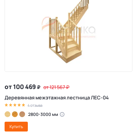
от 100 469
₽
от 121 567
₽
Деревянная межэтажная лестница ЛЕС-04
4 отзыва
2800-3000 мм
Купить