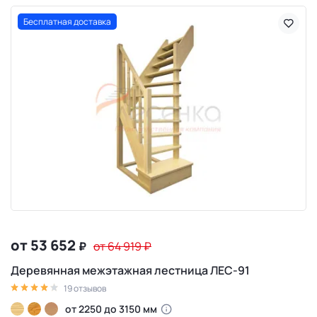
Бесплатная доставка
от 53 652
₽
от 64 919
₽
Деревянная межэтажная лестница ЛЕС-91
19 отзывов
от 2250 до 3150 мм