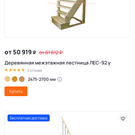
от 50 919
₽
от 61 612
₽
Деревянная межэтажная лестница ЛЕС-92 у
2 отзыва
2475-2700 мм
Купить
Бесплатная доставка