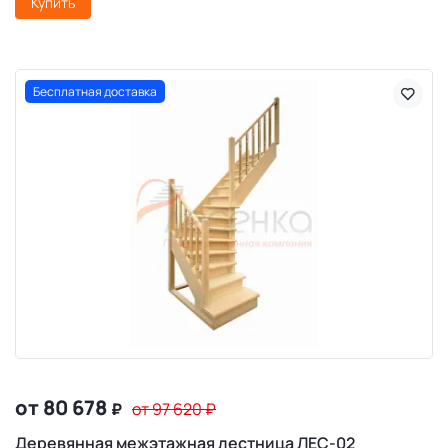
Купить
Бесплатная доставка
от 80 678
₽
от 97 620
₽
Деревянная межэтажная лестница ЛЕС-02