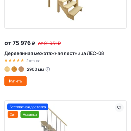
от 75 976
₽
от 91 931
₽
Деревянная межэтажная лестница ЛЕС-08
2 отзыва
2900 мм
Купить
Бесплатная доставка
Хит
Новинка