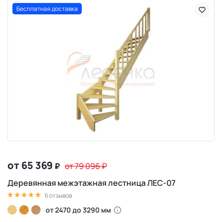
Бесплатная доставка
от 65 369
₽
от 79 096
₽
Деревянная межэтажная лестница ЛЕС-07
6 отзывов
от 2470 до 3290 мм