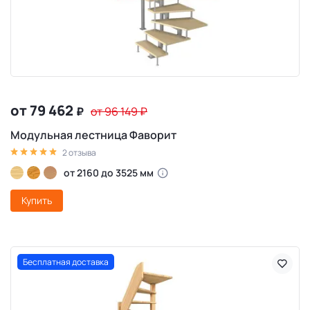
от 79 462
₽
от 96 149
₽
Модульная лестница Фаворит
2 отзыва
от 2160 до 3525 мм
Купить
Бесплатная доставка