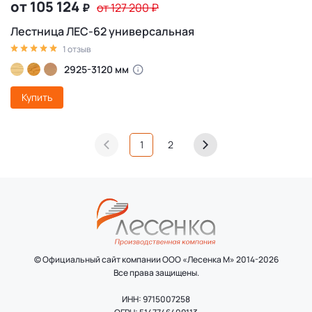
от 105 124
₽
от 127 200
₽
Лестница ЛЕС-62 универсальная
1 отзыв
2925-3120 мм
Купить
1
2
© Официальный сайт компании ООО «Лесенка М» 2014-2026
Все права защищены.
ИНН: 9715007258