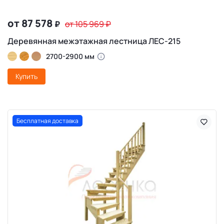
от 87 578
₽
от 105 969
₽
Деревянная межэтажная лестница ЛЕС-215
2700-2900 мм
Купить
Бесплатная доставка