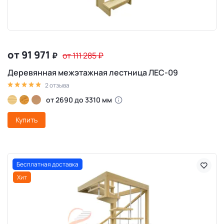
от 91 971
₽
от 111 285
₽
Деревянная межэтажная лестница ЛЕС-09
2 отзыва
от 2690 до 3310 мм
Купить
Бесплатная доставка
Хит