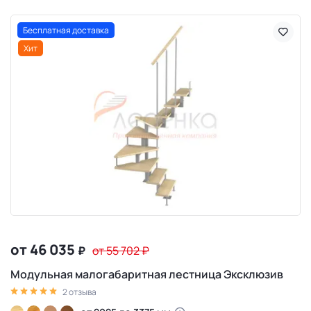
Бесплатная доставка
Хит
от 46 035
₽
от 55 702
₽
Модульная малогабаритная лестница Эксклюзив
2 отзыва