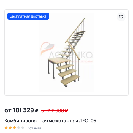
Бесплатная доставка
от 101 329
₽
от 122 608
₽
Комбинированная межэтажная ЛЕС-05
2 отзыва