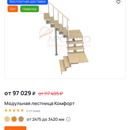
Бесплатная доставка
Хит
Новинка
от 97 029
₽
от 117 405
₽
Модульная лестница Комфорт
2 отзыва
от 2475 до 3420 мм