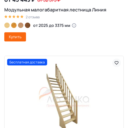
₽
от 52 573
₽
Модульная малогабаритная лестница Линия
2 отзыва
от 2025 до 3375 мм
Купить
Бесплатная доставка