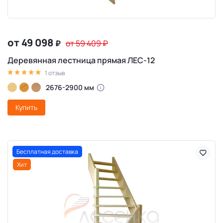
от 49 098
₽
от 59 409
₽
Деревянная лестница прямая ЛЕС-12
1 отзыв
2676-2900 мм
Купить
Бесплатная доставка
Хит