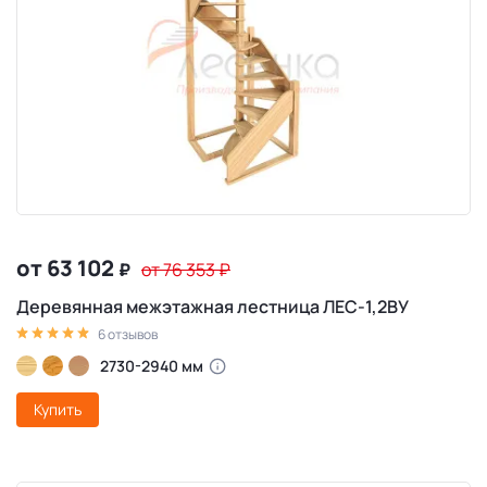
от 63 102
₽
от 76 353
₽
Деревянная межэтажная лестница ЛЕС-1,2ВУ
6 отзывов
2730-2940 мм
Купить