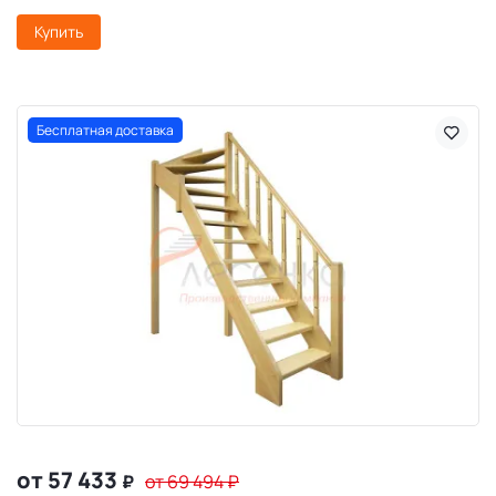
Купить
Бесплатная доставка
от 57 433
₽
от 69 494
₽