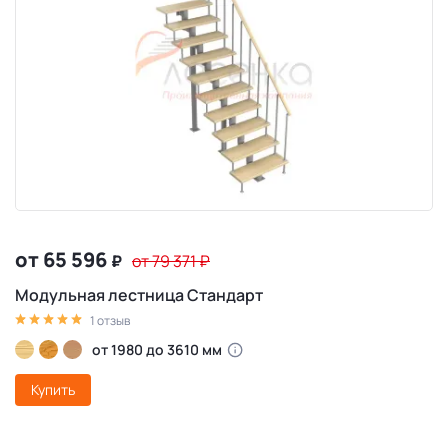
от 65 596
₽
от 79 371
₽
Модульная лестница Стандарт
1 отзыв
от 1980 до 3610 мм
Купить