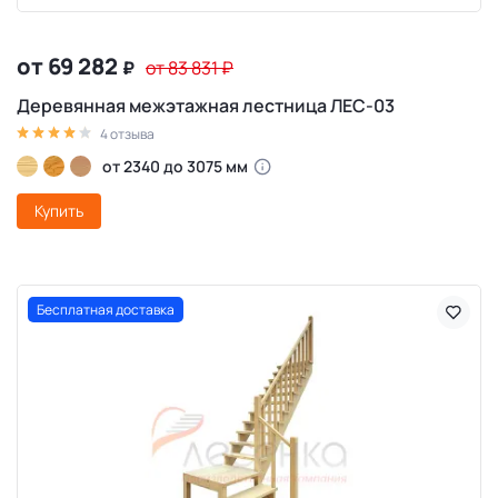
от 69 282
₽
от 83 831
₽
Деревянная межэтажная лестница ЛЕС-03
4 отзыва
от 2340 до 3075 мм
Купить
Бесплатная доставка