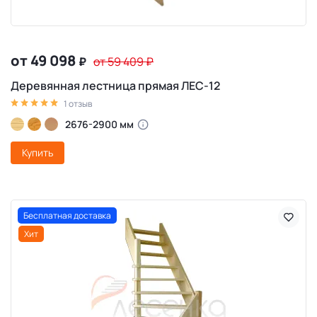
от 49 098
₽
от 59 409
₽
Деревянная лестница прямая ЛЕС-12
1 отзыв
2676-2900 мм
Купить
Бесплатная доставка
Хит