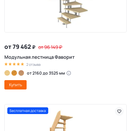
от 79 462
₽
от 96 149
₽
Модульная лестница Фаворит
2 отзыва
от 2160 до 3525 мм
Купить
Бесплатная доставка