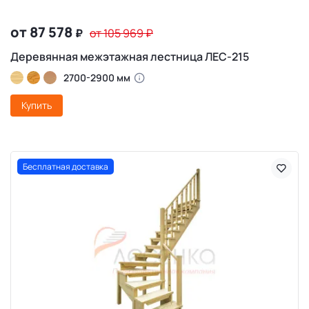
от 87 578
₽
от 105 969
₽
Деревянная межэтажная лестница ЛЕС-215
2700-2900 мм
Купить
Бесплатная доставка