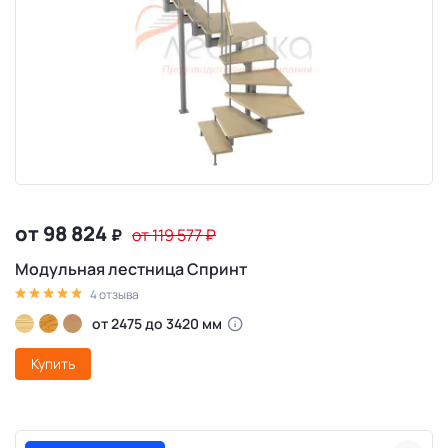
от 98 824
₽
от 119 577
₽
Модульная лестница Спринт
4 отзыва
от 2475 до 3420 мм
Купить