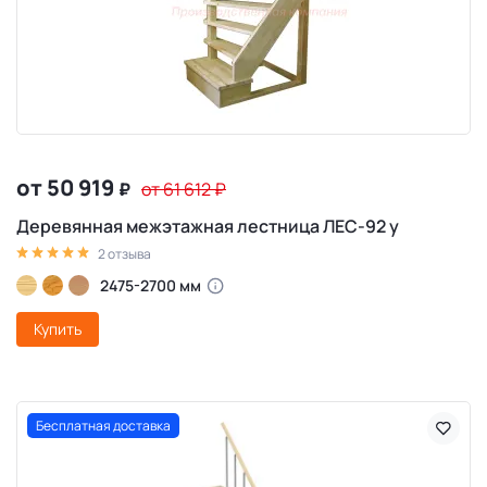
от 50 919
₽
от 61 612
₽
Деревянная межэтажная лестница ЛЕС-92 у
2 отзыва
2475-2700 мм
Купить
Бесплатная доставка