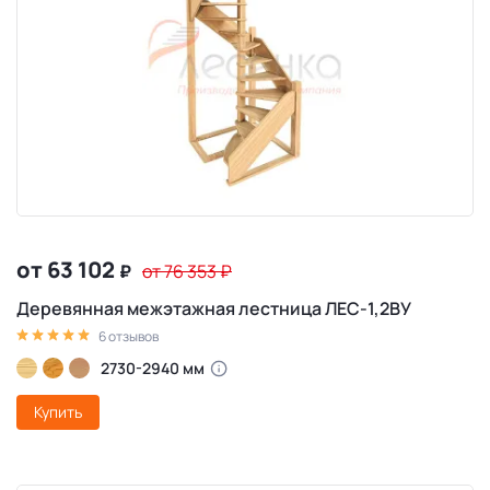
от 63 102
₽
от 76 353
₽
Деревянная межэтажная лестница ЛЕС-1,2ВУ
6 отзывов
2730-2940 мм
Купить