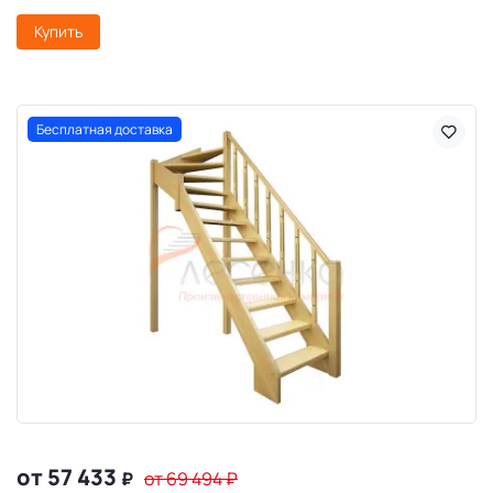
Купить
Бесплатная доставка
от 57 433
₽
от 69 494
₽