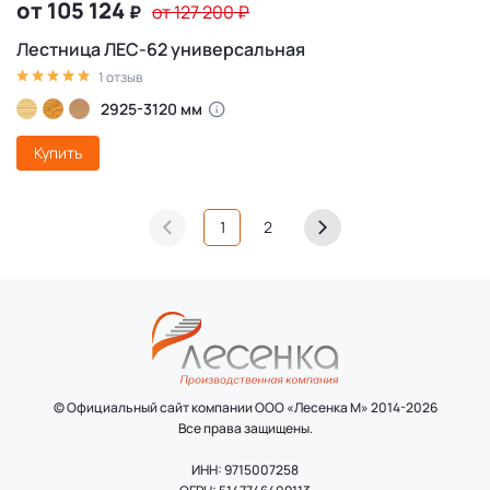
от 105 124
₽
от 127 200
₽
Лестница ЛЕС-62 универсальная
1 отзыв
2925-3120 мм
Купить
1
2
© Официальный сайт компании ООО «Лесенка М» 2014-2026
Все права защищены.
ИНН: 9715007258