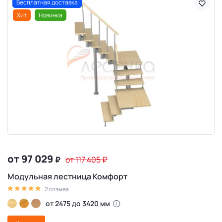
Бесплатная доставка
Хит
Новинка
от 97 029
₽
от 117 405
₽
Модульная лестница Комфорт
2 отзыва
от 2475 до 3420 мм