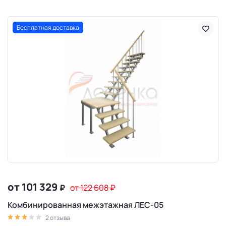
Бесплатная доставка
от 101 329
₽
от 122 608
₽
Комбинированная межэтажная ЛЕС-05
2 отзыва