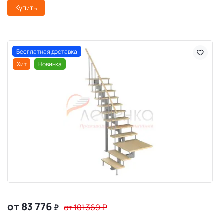
Купить
Бесплатная доставка
Хит
Новинка
от 83 776
₽
от 101 369
₽