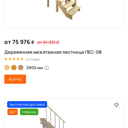
от 75 976
₽
от 91 931
₽
Деревянная межэтажная лестница ЛЕС-08
2 отзыва
2900 мм
Купить
Бесплатная доставка
Хит
Новинка