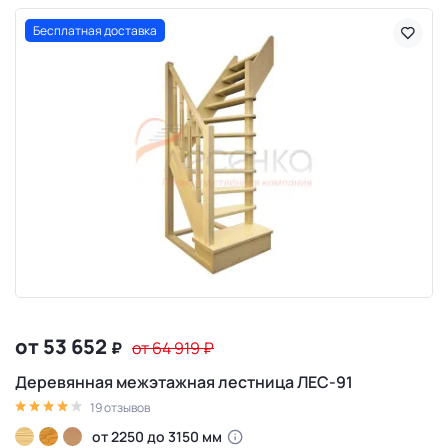
Бесплатная доставка
от 53 652
₽
от 64 919
₽
Деревянная межэтажная лестница ЛЕС-91
19 отзывов
от 2250 до 3150 мм