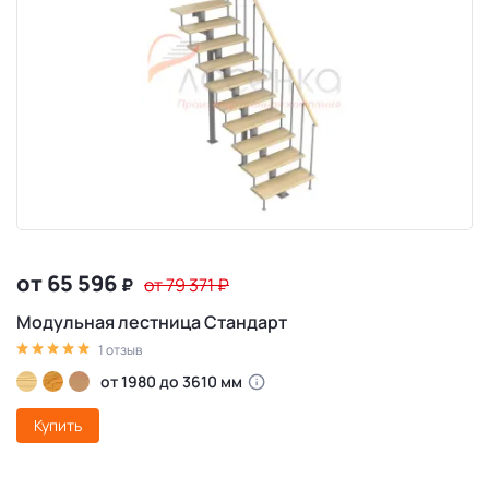
от 65 596
₽
от 79 371
₽
Модульная лестница Стандарт
1 отзыв
от 1980 до 3610 мм
Купить