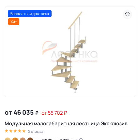
Бесплатная доставка
Хит
от 46 035
₽
от 55 702
₽
Модульная малогабаритная лестница Эксклюзив
2 отзыва