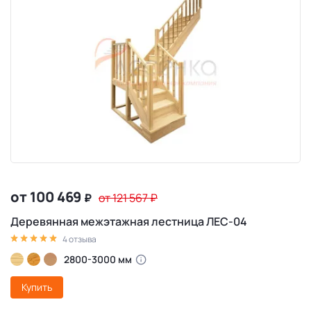
от 100 469
₽
от 121 567
₽
Деревянная межэтажная лестница ЛЕС-04
4 отзыва
2800-3000 мм
Купить