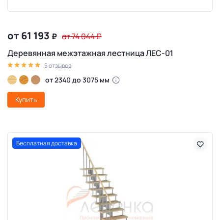
от 61 193
₽
от 74 044
₽
Деревянная межэтажная лестница ЛЕС-01
5 отзывов
от 2340 до 3075 мм
Купить
Бесплатная доставка