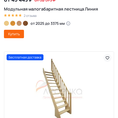
₽
от 52 573
₽
Модульная малогабаритная лестница Линия
2 отзыва
от 2025 до 3375 мм
Купить
Бесплатная доставка