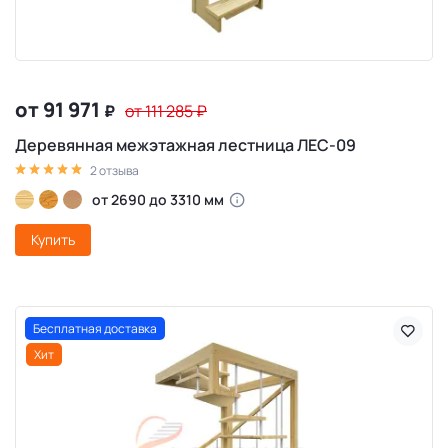
от 91 971
₽
от 111 285
₽
Деревянная межэтажная лестница ЛЕС-09
2 отзыва
от 2690 до 3310 мм
Купить
Бесплатная доставка
Хит