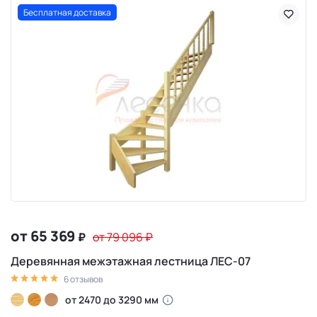
Бесплатная доставка
от 65 369
₽
от 79 096
₽
Деревянная межэтажная лестница ЛЕС-07
6 отзывов
от 2470 до 3290 мм