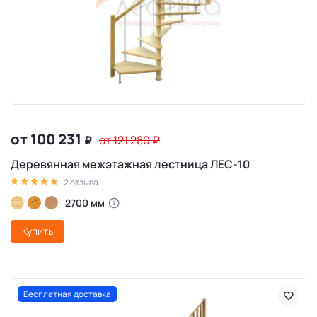
от 100 231
₽
от 121 280
₽
Деревянная межэтажная лестница ЛЕС-10
2 отзыва
2700 мм
Купить
Бесплатная доставка