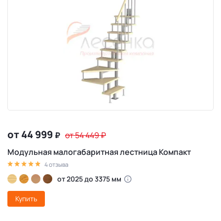
от 44 999
₽
от 54 449
₽
Модульная малогабаритная лестница Компакт
4 отзыва
от 2025 до 3375 мм
Купить