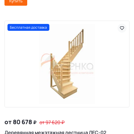
Купить
Бесплатная доставка
от 80 678
₽
от 97 620
₽
Деревянная межэтажная лестница ЛЕС-02