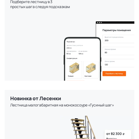
Подберите лестницу в 3
простых шага следуя подсказкам
Новинка от Лесенки
Лестница малогабаритная на монокосоуре «Гусиный шаг»