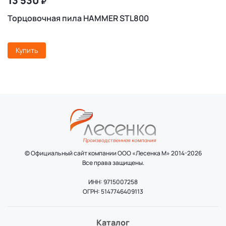
13 530
₽
Торцовочная пила HAMMER STL800
Купить
© Официальный сайт компании ООО «Лесенка М» 2014-2026
Все права защищены.
ИНН: 9715007258
ОГРН: 5147746409113
Каталог