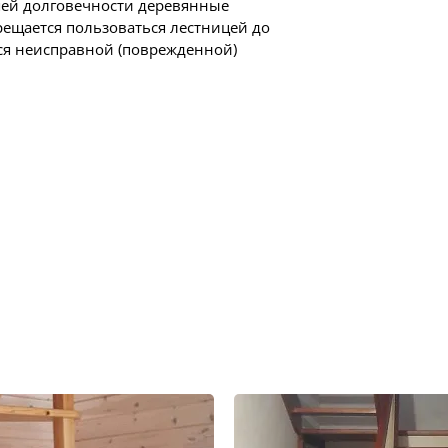
шей долговечности деревянные
ещается пользоваться лестницей до
ся неисправной (поврежденной)