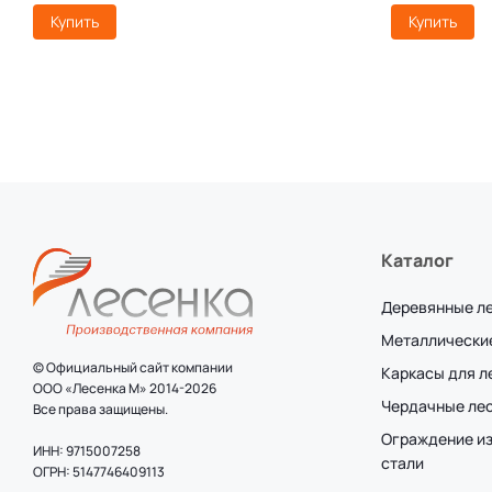
Купить
Купить
Каталог
Деревянные л
Металлически
© Официальный сайт компании
Каркасы для 
ООО «Лесенка М» 2014-2026
Чердачные ле
Все права защищены.
Ограждение и
ИНН: 9715007258
стали
ОГРН: 5147746409113