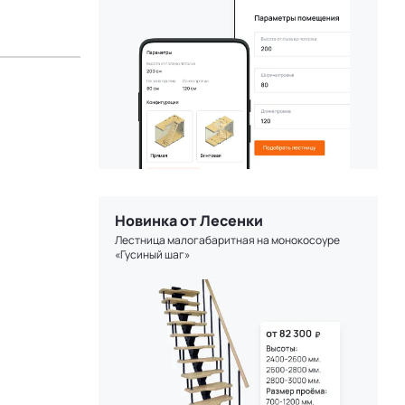
Новинка от Лесенки
Лестница малогабаритная на монокосоуре
«Гусиный шаг»