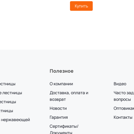
Купить
Полезное
естницы
О компании
Видео
е лестницы
Доставка, оплата и
Часто за
возврат
вопросы
лестницы
Новости
Оптовика
стницы
Гарантия
Контакты
з нержавеющей
Сертификаты/
Документы