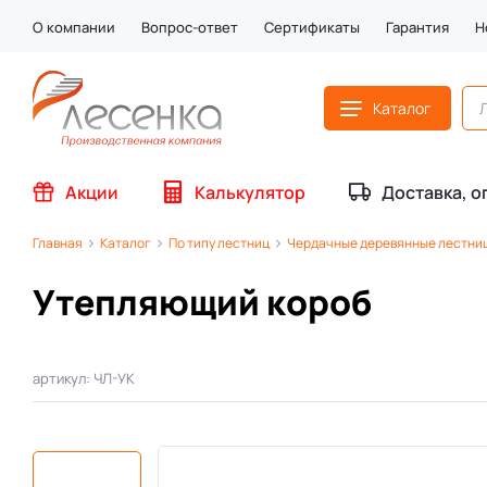
О компании
Вопрос-ответ
Сертификаты
Гарантия
Н
Каталог
Акции
Калькулятор
Доставка, о
Главная
Каталог
По типу лестниц
Чердачные деревянные лестни
Утепляющий короб
артикул: ЧЛ-УК