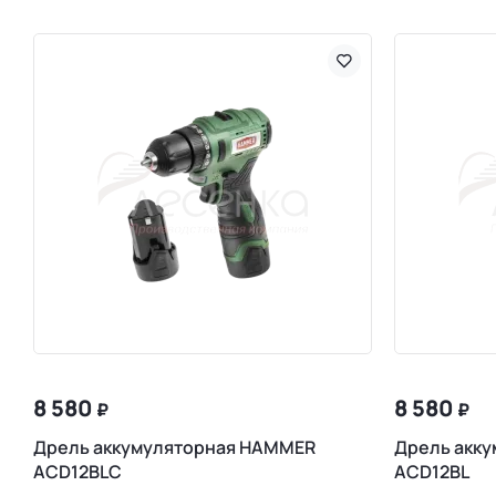
8 580
8 580
₽
₽
Дрель аккумуляторная HAMMER
Дрель акк
ACD12BLC
ACD12BL