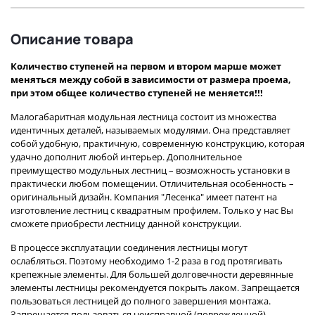
Описание товара
Количество ступеней на первом и втором марше может
меняться между собой в зависимости от размера проема,
при этом общее количество ступеней не меняется!!!
Малогабаритная модульная лестница состоит из множества
идентичных деталей, называемых модулями. Она представляет
собой удобную, практичную, современную конструкцию, которая
удачно дополнит любой интерьер. Дополнительное
преимущество модульных лестниц – возможность установки в
практически любом помещении. Отличительная особенность –
оригинальный дизайн. Компания "Лесенка" имеет патент на
изготовление лестниц с квадратным профилем. Только у нас Вы
сможете приобрести лестницу данной конструкции.
В процессе эксплуатации соединения лестницы могут
ослабляться. Поэтому необходимо 1-2 раза в год протягивать
крепежные элементы. Для большей долговечности деревянные
элементы лестницы рекомендуется покрыть лаком. Запрещается
пользоваться лестницей до полного завершения монтажа.
Запрещается пользоваться неисправной (поврежденной)