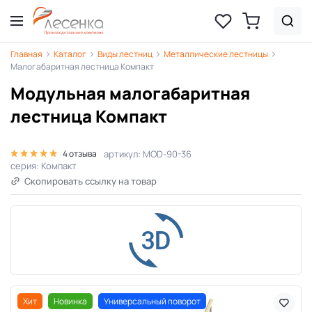
Главная
Каталог
Виды лестниц
Металлические лестницы
Малогабаритная лестница Компакт
Модульная малогабаритная
лестница Компакт
артикул: MOD-90-36
4 отзыва
серия: Компакт
Скопировать ссылку на товар
Хит
Новинка
Универсальный поворот