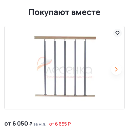
Покупают вместе
от 6 050
₽
от 6 655
₽
за м.п.