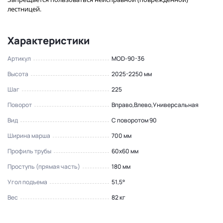
лестницей.
Характеристики
Артикул
MOD-90-36
Высота
2025-2250 мм
Шаг
225
Поворот
Вправо,Влево,Универсальная
Вид
С поворотом 90
Ширина марша
700 мм
Профиль трубы
60x60 мм
Проступь (прямая часть)
180 мм
Угол подъема
51,5°
Вес
82 кг