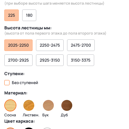
(при выборе высоты шага меняется высота лестницы)
225
180
Высота лестницы мм:
(высота от пола первого этажа до пола второго этажа)
2025-2250
2250-2475
2475-2700
2700-2925
2925-3150
3150-3375
Ступени:
Без ступеней
Материал:
Сосна
Листвен.
Бук
Дуб
Цвет каркаса: