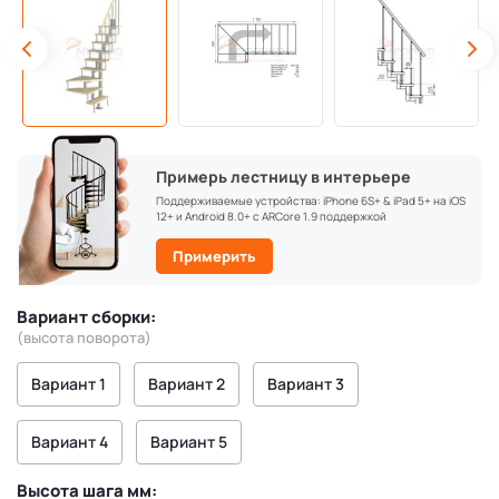
Примерь лестницу в интерьере
Поддерживаемые устройства: iPhone 6S+ & iPad 5+ на iOS
12+ и Android 8.0+ с ARCore 1.9 поддержкой
Примерить
Вариант сборки:
(высота поворота)
Вариант 1
Вариант 2
Вариант 3
Вариант 4
Вариант 5
Высота шага мм: