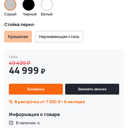
Серый
Черный
Белый
Стойка перил:
Крашеная
Нержавеющая сталь
Цена
49 499
₽
44 999
₽
В корзину
Заказать звонок
В рассрочку от 7 500
₽
× 6 месяцев
Информация о товаре
В наличии: 4