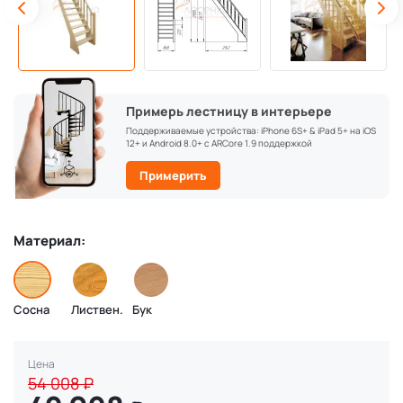
Примерь лестницу в интерьере
Поддерживаемые устройства: iPhone 6S+ & iPad 5+ на iOS
12+ и Android 8.0+ с ARCore 1.9 поддержкой
Примерить
Материал:
Сосна
Листвен.
Бук
Цена
54 008
₽