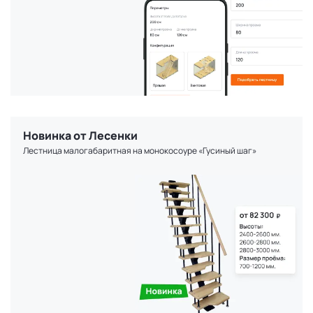
Новинка от Лесенки
Лестница малогабаритная на монокосоуре «Гусиный шаг»