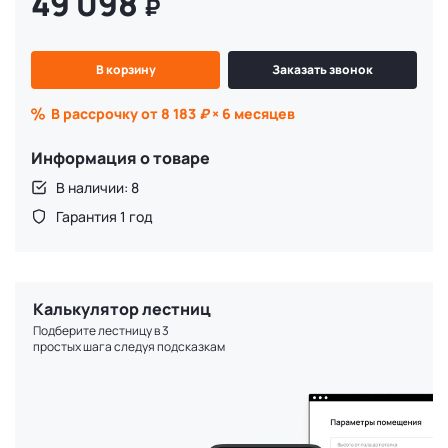
49 098
₽
В корзину
Заказать звонок
В рассрочку от 8 183
₽
× 6 месяцев
Информация о товаре
В наличии: 8
Гарантия 1 год
Калькулятор лестниц
Подберите лестницу в 3
простых шага следуя подсказкам