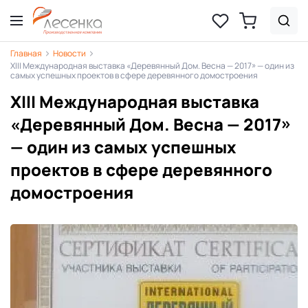
Главная
Новости
XIII Международная выставка «Деревянный Дом. Весна — 2017» — один из
самых успешных проектов в сфере деревянного домостроения
XIII Международная выставка
«Деревянный Дом. Весна — 2017»
— один из самых успешных
проектов в сфере деревянного
домостроения